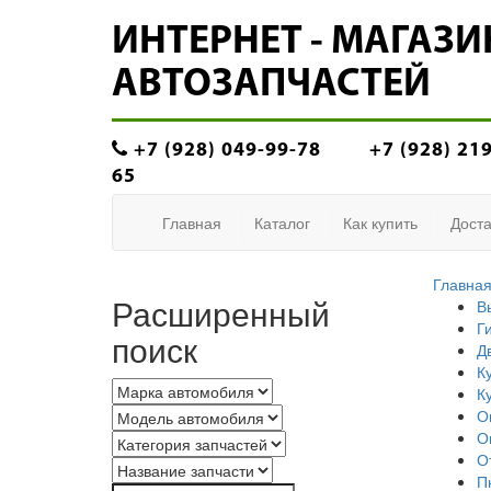
ИНТЕРНЕТ - МАГАЗИ
АВТОЗАПЧАСТЕЙ
+7 (928) 049-99-78
+7 (928) 21
65
Главная
Каталог
Как купить
Доста
Главна
Расширенный
В
Г
поиск
Д
К
К
О
О
О
П