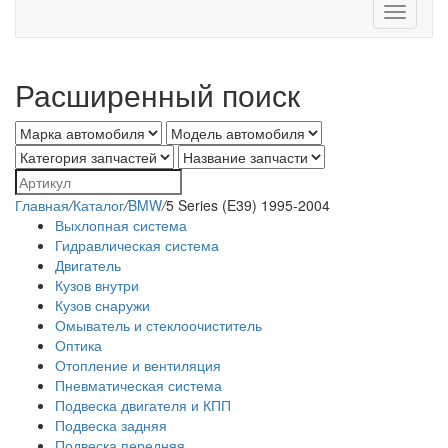
Toggle
navigati
Расширенный поиск
Главная
/
Каталог
/
BMW
/
5 Series (E39) 1995-2004
Выхлопная система
Гидравлическая система
Двигатель
Кузов внутри
Кузов снаружи
Омыватель и стеклоочиститель
Оптика
Отопление и вентиляция
Пневматическая система
Подвеска двигателя и КПП
Подвеска задняя
Подвеска передняя