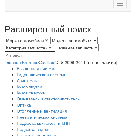
Toggle
navigati
Расширенный поиск
Главная
/
Каталог
/
Cadillac
/
DTS 2006-2011 [нет в наличии]
Выхлопная система
Гидравлическая система
Двигатель
Кузов внутри
Кузов снаружи
Омыватель и стеклоочиститель
Оптика
Отопление и вентиляция
Пневматическая система
Подвеска двигателя и КПП
Подвеска задняя
Подвеска передняя