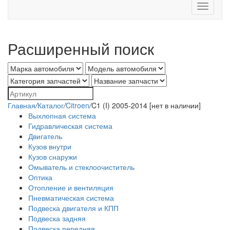
Toggle
navigati
Расширенный поиск
Главная
/
Каталог
/
Citroen
/
C1 (I) 2005-2014 [нет в наличии]
Выхлопная система
Гидравлическая система
Двигатель
Кузов внутри
Кузов снаружи
Омыватель и стеклоочиститель
Оптика
Отопление и вентиляция
Пневматическая система
Подвеска двигателя и КПП
Подвеска задняя
Подвеска передняя