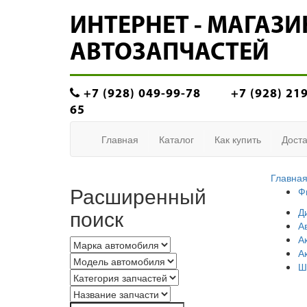
ИНТЕРНЕТ - МАГАЗИ
АВТОЗАПЧАСТЕЙ
+7 (928) 049-99-78
+7 (928) 21
65
Главная
Каталог
Как купить
Доста
Главна
Расширенный
Ф
поиск
Д
А
А
А
Ш