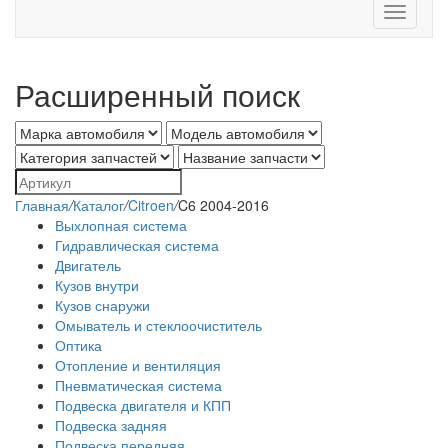
Toggle
navigati
Расширенный поиск
Главная
/
Каталог
/
Citroen
/
C6 2004-2016
Выхлопная система
Гидравлическая система
Двигатель
Кузов внутри
Кузов снаружи
Омыватель и стеклоочиститель
Оптика
Отопление и вентиляция
Пневматическая система
Подвеска двигателя и КПП
Подвеска задняя
Подвеска передняя