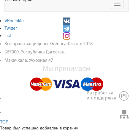
Toggle
navigati
VKontakte
Twitter
inst
Все права защищены. Greencar05.com 2018
367000, Республика Дагестан,
Махачкала, Учхозная 47
Мы принимаем
Разработка
и поддержка
TOP
Товар был успешно добавлен в корзину