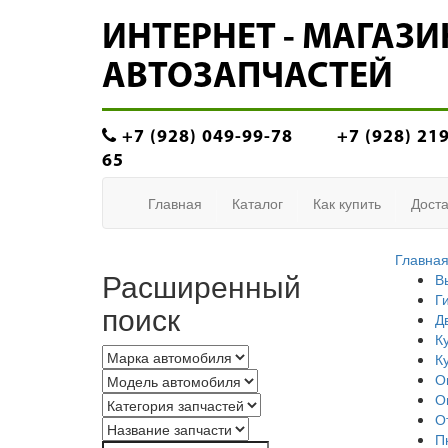
ИНТЕРНЕТ - МАГАЗИ
АВТОЗАПЧАСТЕЙ
+7 (928) 049-99-78
+7 (928) 21
65
Главная
Каталог
Как купить
Доста
Главна
Расширенный
В
Г
поиск
Д
К
К
О
О
О
П