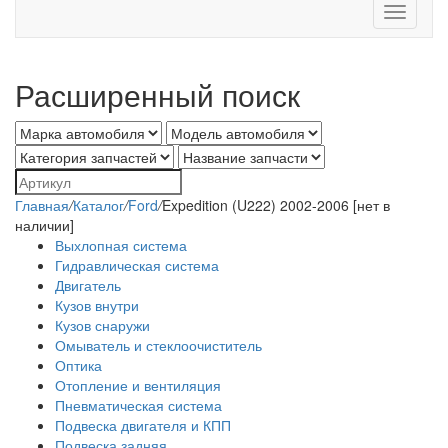
Toggle
navigati
Расширенный поиск
Главная
/
Каталог
/
Ford
/
Expedition (U222) 2002-2006 [нет в
наличии]
Выхлопная система
Гидравлическая система
Двигатель
Кузов внутри
Кузов снаружи
Омыватель и стеклоочиститель
Оптика
Отопление и вентиляция
Пневматическая система
Подвеска двигателя и КПП
Подвеска задняя