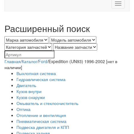
Toggle
navigati
Расширенный поиск
Главная
/
Каталог
/
Ford
/
Expedition (UN93) 1996-2002 [нет в
наличии]
Выхлопная система
Гидравлическая система
Двигатель
Кузов внутри
Кузов снаружи
Омыватель и стеклоочиститель
Оптика
Отопление и вентиляция
Пневматическая система
Подвеска двигателя и КПП
Подвеска задняя