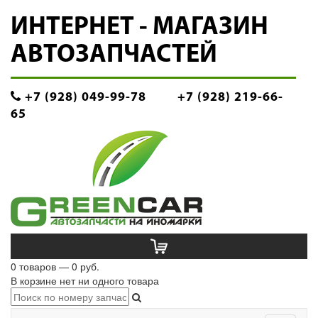
ИНТЕРНЕТ - МАГАЗИН
АВТОЗАПЧАСТЕЙ
+7 (928) 049-99-78
+7 (928) 219-66-
65
0 товаров — 0 руб.
В корзине нет ни одного товара