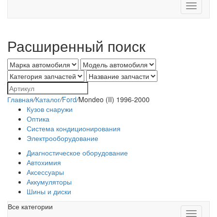
Toggle
navigati
Расширенный поиск
Главная
/
Каталог
/
Ford
/
Mondeo (II) 1996-2000
Кузов снаружи
Оптика
Система кондиционирования
Электрооборудование
Диагностическое оборудование
Автохимия
Аксессуары
Аккумуляторы
Шины и диски
Все категории
Toggle