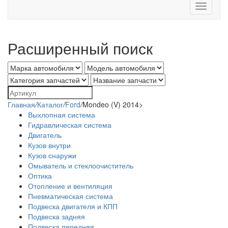
Toggle
navigati
Расширенный поиск
Главная
/
Каталог
/
Ford
/
Mondeo (V) 2014>
Выхлопная система
Гидравлическая система
Двигатель
Кузов внутри
Кузов снаружи
Омыватель и стеклоочиститель
Оптика
Отопление и вентиляция
Пневматическая система
Подвеска двигателя и КПП
Подвеска задняя
Подвеска передняя