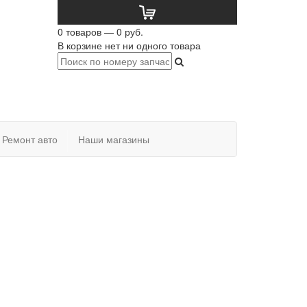
0 товаров — 0 руб.
В корзине нет ни одного товара
Ремонт авто
Наши магазины