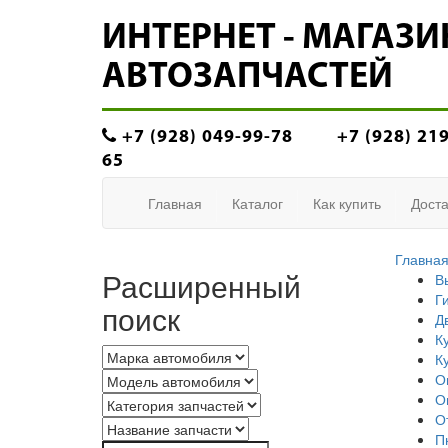
ИНТЕРНЕТ - МАГАЗИ
АВТОЗАПЧАСТЕЙ
+7 (928) 049-99-78
+7 (928) 21
65
Главная
Каталог
Как купить
Доста
Главна
Расширенный
В
Г
поиск
Д
К
К
О
О
О
П