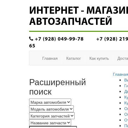
ИНТЕРНЕТ - МАГАЗИ
АВТОЗАПЧАСТЕЙ
+7 (928) 049-99-78
+7 (928) 21
65
Главная
Каталог
Как купить
Доста
Главна
Расширенный
В
Г
поиск
Д
К
К
О
О
О
П