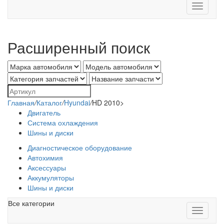
Toggle
navigati
Расширенный поиск
Главная
/
Каталог
/
Hyundai
/
HD 2010>
Двигатель
Система охлаждения
Шины и диски
Диагностическое оборудование
Автохимия
Аксессуары
Аккумуляторы
Шины и диски
Все категории
Toggle
navigati