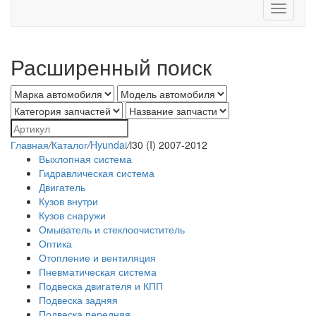
Toggle
navigati
Расширенный поиск
Главная
/
Каталог
/
Hyundai
/
i30 (I) 2007-2012
Выхлопная система
Гидравлическая система
Двигатель
Кузов внутри
Кузов снаружи
Омыватель и стеклоочиститель
Оптика
Отопление и вентиляция
Пневматическая система
Подвеска двигателя и КПП
Подвеска задняя
Подвеска передняя