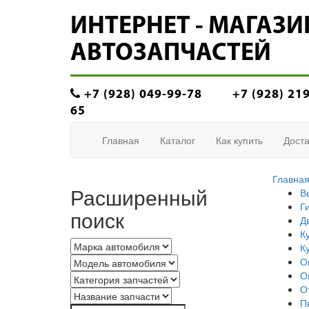
ИНТЕРНЕТ - МАГАЗИ
АВТОЗАПЧАСТЕЙ
+7 (928) 049-99-78
+7 (928) 21
65
Главная
Каталог
Как купить
Доста
Главна
Расширенный
В
Г
поиск
Д
К
К
О
О
О
П