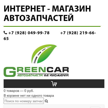
ИНТЕРНЕТ - МАГАЗИН
АВТОЗАПЧАСТЕЙ
+7 (928) 049-99-78
+7 (928) 219-66-
65
0 товаров — 0 руб.
В корзине нет ни одного товара