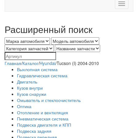
Toggle
navigati
Расширенный поиск
Главная
/
Каталог
/
Hyundai
/
Tucson (I) 2004-2010
Выхлопная система
Гидравлическая система
Двигатель
Кузов внутри
Кузов снаружи
Омыватель и стеклоочиститель
Оптика
Отопление и вентиляция
Пневматическая система
Подвеска двигателя и КПП
Подвеска задняя
Подвеска передняя