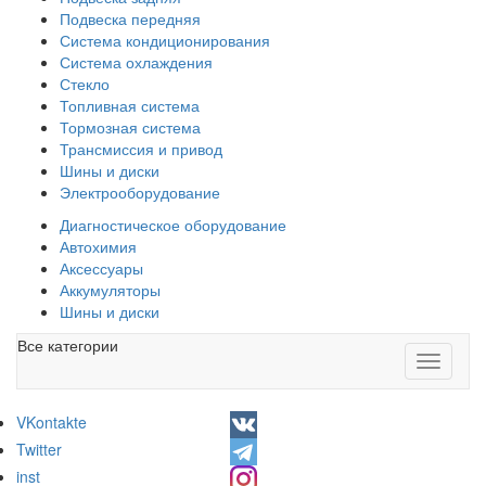
Подвеска передняя
Система кондиционирования
Система охлаждения
Стекло
Топливная система
Тормозная система
Трансмиссия и привод
Шины и диски
Электрооборудование
Диагностическое оборудование
Автохимия
Аксессуары
Аккумуляторы
Шины и диски
Все категории
Toggle
navigati
VKontakte
Twitter
inst