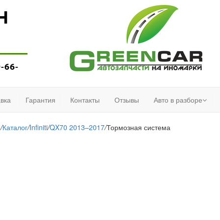
Н
9-66-
вка
Гарантия
Контакты
Отзывы
Авто в разборе
я
/
Каталог
/
Infiniti
/
QX70 2013–2017
/
Тормозная система