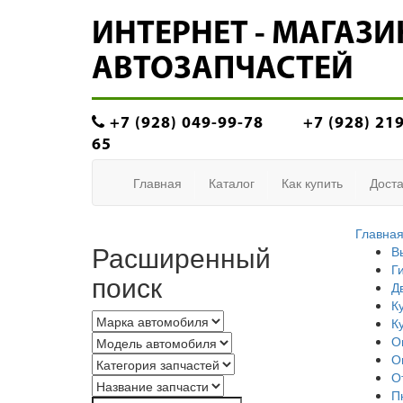
ИНТЕРНЕТ - МАГАЗИ
АВТОЗАПЧАСТЕЙ
+7 (928) 049-99-78
+7 (928) 21
65
Главная
Каталог
Как купить
Доста
Главна
Расширенный
В
Г
поиск
Д
К
К
О
О
О
П