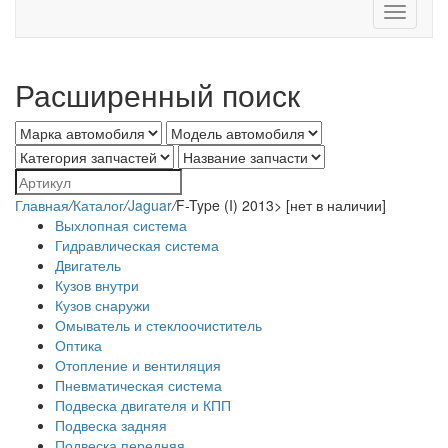
Toggle
navigati
Расширенный поиск
Главная
/
Каталог
/
Jaguar
/
F-Type (I) 2013> [нет в наличии]
Выхлопная система
Гидравлическая система
Двигатель
Кузов внутри
Кузов снаружи
Омыватель и стеклоочиститель
Оптика
Отопление и вентиляция
Пневматическая система
Подвеска двигателя и КПП
Подвеска задняя
Подвеска передняя