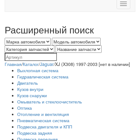
Toggle
navigati
Расширенный поиск
Главная
/
Каталог
/
Jaguar
/
XJ (X308) 1997-2003 [нет в наличии]
Выхлопная система
Гидравлическая система
Двигатель
Кузов внутри
Кузов снаружи
Омыватель и стеклоочиститель
Оптика
Отопление и вентиляция
Пневматическая система
Подвеска двигателя и КПП
Подвеска задняя
Подвеска передняя