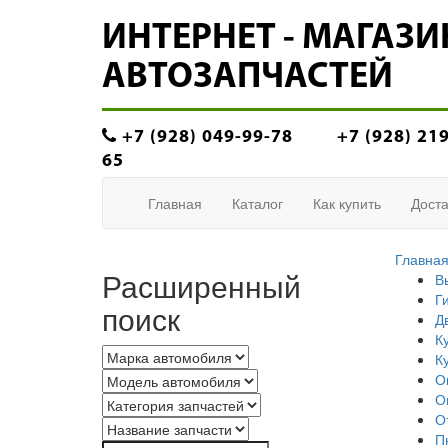
ИНТЕРНЕТ - МАГАЗИ
АВТОЗАПЧАСТЕЙ
+7 (928) 049-99-78
+7 (928) 21
65
Главная
Каталог
Как купить
Доста
Главна
Расширенный
В
Г
поиск
Д
К
К
О
О
О
П