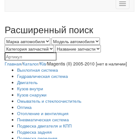
Toggle
navigati
Расширенный поиск
Главная
/
Каталог
/
Kia
/
Magentis (II) 2005-2010 [нет в наличии]
Выхлопная система
Гидравлическая система
Двигатель
Кузов внутри
Кузов снаружи
Омыватель и стеклоочиститель
Оптика
Отопление и вентиляция
Пневматическая система
Подвеска двигателя и КПП
Подвеска задняя
Подвеска передняя