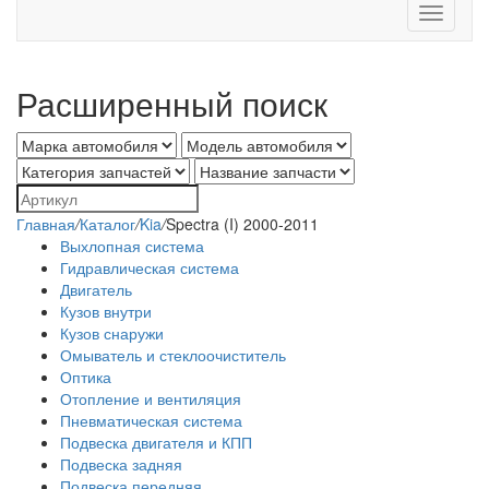
Toggle
navigati
Расширенный поиск
Главная
/
Каталог
/
Kia
/
Spectra (I) 2000-2011
Выхлопная система
Гидравлическая система
Двигатель
Кузов внутри
Кузов снаружи
Омыватель и стеклоочиститель
Оптика
Отопление и вентиляция
Пневматическая система
Подвеска двигателя и КПП
Подвеска задняя
Подвеска передняя