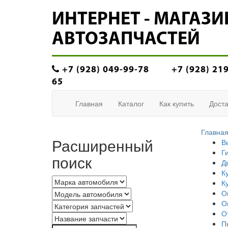
ИНТЕРНЕТ - МАГАЗИ
АВТОЗАПЧАСТЕЙ
+7 (928) 049-99-78
+7 (928) 21
65
Главная
Каталог
Как купить
Доста
Главна
Расширенный
В
Г
поиск
Д
К
К
О
О
О
П