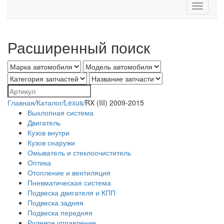
Toggle
navigati
Расширенный поиск
Главная
/
Каталог
/
Lexus
/
RX (III) 2009-2015
Выхлопная система
Двигатель
Кузов внутри
Кузов снаружи
Омыватель и стеклоочиститель
Оптика
Отопление и вентиляция
Пневматическая система
Подвеска двигателя и КПП
Подвеска задняя
Подвеска передняя
Рулевое управление