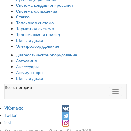
Система кондиционирования
Система охлаждения
Стекло
Топливная система
Тормозная система
Трансмиссия и привод
Шины и диски
Электрооборудование
Диагностическое оборудование
Автохимия
Аксессуары
Аккумуляторы
Шины и диски
Все категории
Toggle
navigati
VKontakte
Twitter
inst