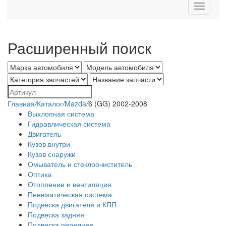
Toggle
navigati
Расширенный поиск
Главная
/
Каталог
/
Mazda
/
6 (GG) 2002-2008
Выхлопная система
Гидравлическая система
Двигатель
Кузов внутри
Кузов снаружи
Омыватель и стеклоочиститель
Оптика
Отопление и вентиляция
Пневматическая система
Подвеска двигателя и КПП
Подвеска задняя
Подвеска передняя