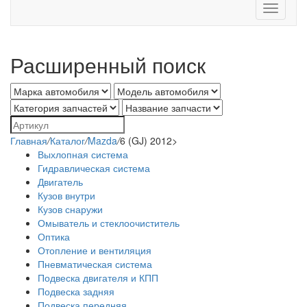
Toggle
navigati
Расширенный поиск
Главная
/
Каталог
/
Mazda
/
6 (GJ) 2012>
Выхлопная система
Гидравлическая система
Двигатель
Кузов внутри
Кузов снаружи
Омыватель и стеклоочиститель
Оптика
Отопление и вентиляция
Пневматическая система
Подвеска двигателя и КПП
Подвеска задняя
Подвеска передняя