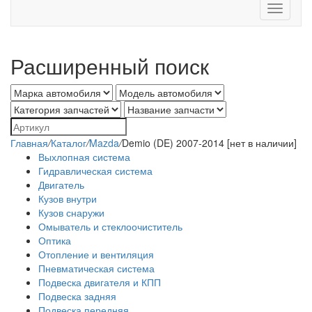
Toggle
navigati
Расширенный поиск
Главная
/
Каталог
/
Mazda
/
Demio (DE) 2007-2014 [нет в наличии]
Выхлопная система
Гидравлическая система
Двигатель
Кузов внутри
Кузов снаружи
Омыватель и стеклоочиститель
Оптика
Отопление и вентиляция
Пневматическая система
Подвеска двигателя и КПП
Подвеска задняя
Подвеска передняя