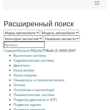
Toggle
navigati
Расширенный поиск
Главная
/
Каталог
/
Mazda
/
Tribute (I) 2000-2007
Выхлопная система
Гидравлическая система
Двигатель
Кузов внутри
Кузов снаружи
Омыватель и стеклоочиститель
Оптика
Отопление и вентиляция
Пневматическая система
Подвеска двигателя и КПП
Подвеска задняя
Подвеска передняя