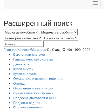
Toggle
navigati
Расширенный поиск
Главная
/
Каталог
/
Mercedes
/
CL-Class (C140) 1992–2000
Выхлопная система
Гидравлическая система
Двигатель
Кузов внутри
Кузов снаружи
Омыватель и стеклоочиститель
Оптика
Отопление и вентиляция
Пневматическая система
Подвеска двигателя и КПП
Подвеска задняя
Подвеска передняя