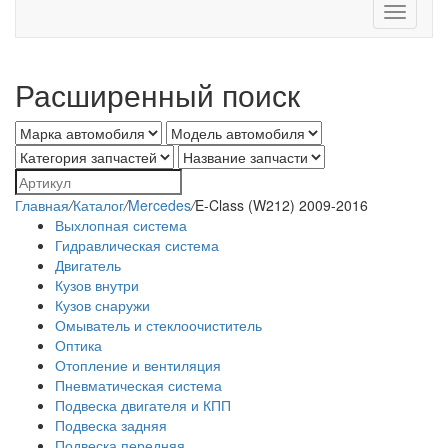
Toggle
navigati
Расширенный поиск
Главная
/
Каталог
/
Mercedes
/
E-Class (W212) 2009-2016
Выхлопная система
Гидравлическая система
Двигатель
Кузов внутри
Кузов снаружи
Омыватель и стеклоочиститель
Оптика
Отопление и вентиляция
Пневматическая система
Подвеска двигателя и КПП
Подвеска задняя
Подвеска передняя