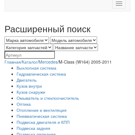
Toggle
navigati
Расширенный поиск
Главная
/
Каталог
/
Mercedes
/
M-Class (W164) 2005-2011
Выхлопная система
Гидравлическая система
Двигатель
Кузов внутри
Кузов снаружи
Омыватель и стеклоочиститель
Оптика
Отопление и вентиляция
Пневматическая система
Подвеска двигателя и КПП
Подвеска задняя
Подвеска передняя