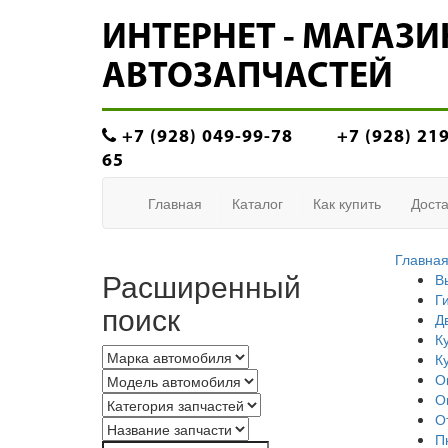
ИНТЕРНЕТ - МАГАЗИ
АВТОЗАПЧАСТЕЙ
+7 (928) 049-99-78
+7 (928) 21
65
Главная
Каталог
Как купить
Доста
Главна
Расширенный
В
Г
поиск
Д
К
К
О
О
О
П