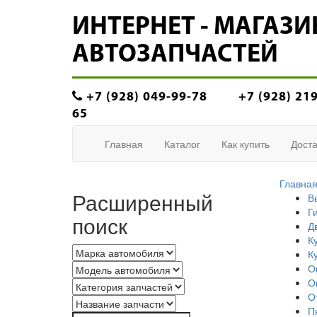
ИНТЕРНЕТ - МАГАЗИ
АВТОЗАПЧАСТЕЙ
+7 (928) 049-99-78
+7 (928) 21
65
Главная
Каталог
Как купить
Доста
Главна
Расширенный
В
Г
поиск
Д
К
К
О
О
О
П