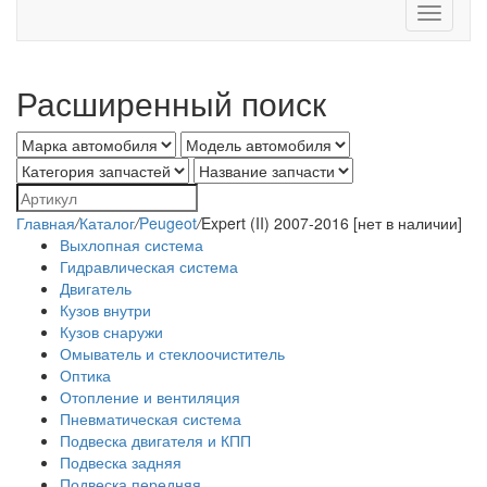
Toggle
navigati
Расширенный поиск
Главная
/
Каталог
/
Peugeot
/
Expert (II) 2007-2016 [нет в наличии]
Выхлопная система
Гидравлическая система
Двигатель
Кузов внутри
Кузов снаружи
Омыватель и стеклоочиститель
Оптика
Отопление и вентиляция
Пневматическая система
Подвеска двигателя и КПП
Подвеска задняя
Подвеска передняя