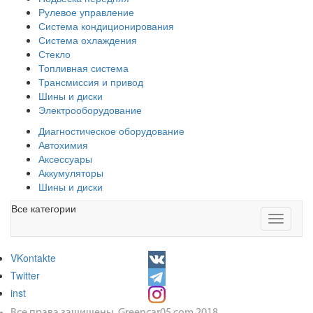
Рулевое управление
Система кондиционирования
Система охлаждения
Стекло
Топливная система
Трансмиссия и привод
Шины и диски
Электрооборудование
Диагностическое оборудование
Автохимия
Аксессуары
Аккумуляторы
Шины и диски
Все категории
Toggle
navigati
VKontakte
Twitter
inst