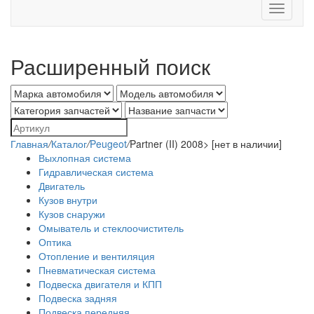
Toggle
navigati
Расширенный поиск
Главная
/
Каталог
/
Peugeot
/
Partner (II) 2008> [нет в наличии]
Выхлопная система
Гидравлическая система
Двигатель
Кузов внутри
Кузов снаружи
Омыватель и стеклоочиститель
Оптика
Отопление и вентиляция
Пневматическая система
Подвеска двигателя и КПП
Подвеска задняя
Подвеска передняя