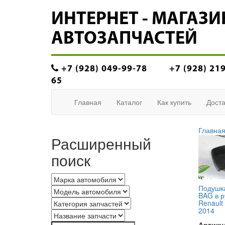
ИНТЕРНЕТ - МАГАЗИ
АВТОЗАПЧАСТЕЙ
+7 (928) 049-99-78
+7 (928) 21
65
Главная
Каталог
Как купить
Доста
Главна
Расширенный
поиск
Подушка
BAG в р
Renault 
2014
Артику