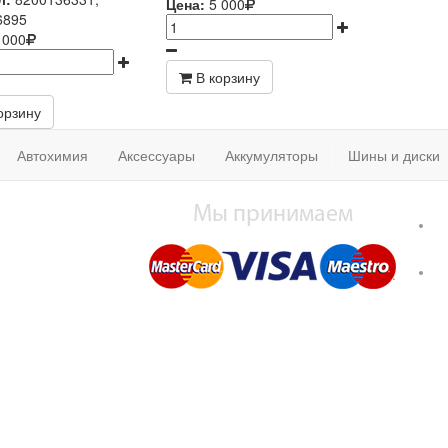
Цена:
5 000
6895
 000
В корзину
орзину
Автохимия
Аксессуары
Аккумуляторы
Шины и диски
Мы принимаем