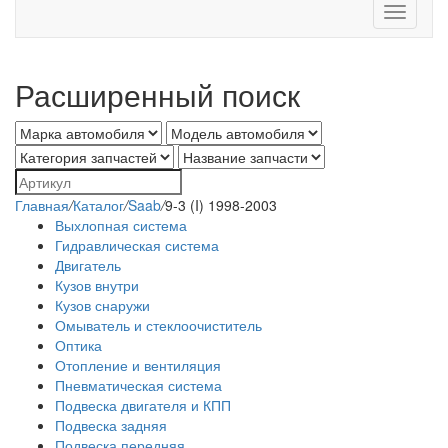
Toggle
navigati
Расширенный поиск
Главная
/
Каталог
/
Saab
/
9-3 (I) 1998-2003
Выхлопная система
Гидравлическая система
Двигатель
Кузов внутри
Кузов снаружи
Омыватель и стеклоочиститель
Оптика
Отопление и вентиляция
Пневматическая система
Подвеска двигателя и КПП
Подвеска задняя
Подвеска передняя