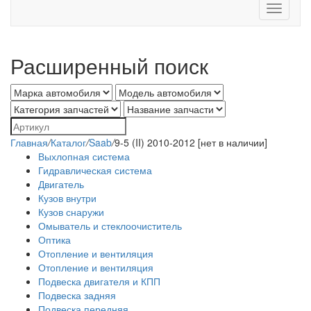
Toggle
navigati
Расширенный поиск
Главная
/
Каталог
/
Saab
/
9-5 (II) 2010-2012 [нет в наличии]
Выхлопная система
Гидравлическая система
Двигатель
Кузов внутри
Кузов снаружи
Омыватель и стеклоочиститель
Оптика
Отопление и вентиляция
Отопление и вентиляция
Подвеска двигателя и КПП
Подвеска задняя
Подвеска передняя