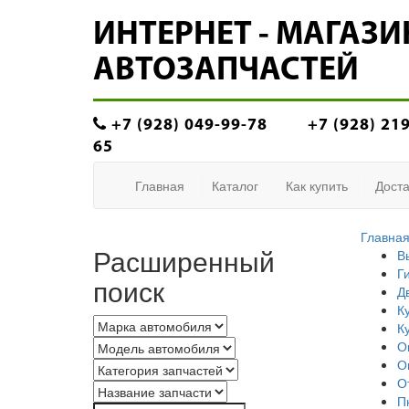
ИНТЕРНЕТ - МАГАЗИ
АВТОЗАПЧАСТЕЙ
+7 (928) 049-99-78
+7 (928) 21
65
Главная
Каталог
Как купить
Доста
Главна
Расширенный
В
Г
поиск
Д
К
К
О
О
О
П