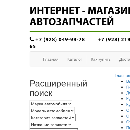
ИНТЕРНЕТ - МАГАЗИ
АВТОЗАПЧАСТЕЙ
+7 (928) 049-99-78
+7 (928) 21
65
Главная
Каталог
Как купить
Доста
Главна
Расширенный
В
Г
поиск
Д
К
К
О
О
О
П