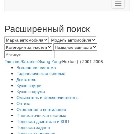
Toggle
navigati
Расширенный поиск
Главная
/
Каталог
/
Ssang Yong
/
Rexton (I) 2001-2006
Выхлопная система
Гидравлическая система
Двигатель
Кузов внутри
Кузов снаружи
Омыватель и стеклоочиститель
Оптика
Отопление и вентиляция
Пневматическая система
Подвеска двигателя и КПП
Подвеска задняя
Подвеска передняя