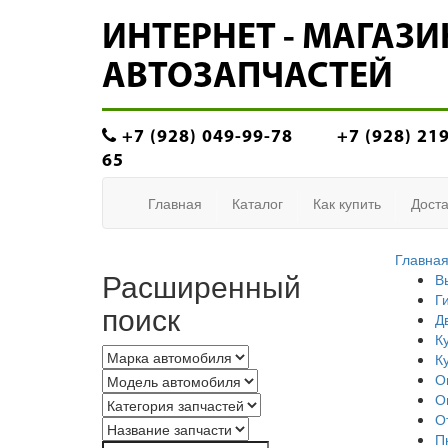
ИНТЕРНЕТ - МАГАЗИ
АВТОЗАПЧАСТЕЙ
+7 (928) 049-99-78
+7 (928) 21
65
Главная
Каталог
Как купить
Доста
Главна
Расширенный
В
Г
поиск
Д
К
К
О
О
О
П