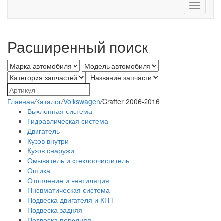
Toggle
navigati
Расширенный поиск
Главная
/
Каталог
/
Volkswagen
/
Crafter 2006-2016
Выхлопная система
Гидравлическая система
Двигатель
Кузов внутри
Кузов снаружи
Омыватель и стеклоочиститель
Оптика
Отопление и вентиляция
Пневматическая система
Подвеска двигателя и КПП
Подвеска задняя
Подвеска передняя