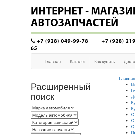
ИНТЕРНЕТ - МАГАЗИ
АВТОЗАПЧАСТЕЙ
+7 (928) 049-99-78
+7 (928) 21
65
Главная
Каталог
Как купить
Доста
Главна
Расширенный
В
Г
поиск
Д
К
К
О
О
О
П