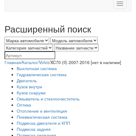
Toggle
navigati
Расширенный поиск
Главная
/
Каталог
/
Volvo
/
XC70 (II) 2007-2016 [нет в наличии]
Выхлопная система
Гидравлическая система
Двигатель
Кузов внутри
Кузов снаружи
Омыватель и стеклоочиститель
Оптика
Отопление и вентиляция
Пневматическая система
Подвеска двигателя и КПП
Подвеска задняя
Подвеска передняя